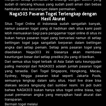
sudah di rancang khusus yang sudah pasti aman dan bebas
hambatan atau kecurangan dalam permainan.
Naga303 Pasaran Togel Terlengkap dengan
Hasil Akurat
Situs Togel Online di indonesia sudah sangatlah banyak,
namun pasaran togel yang di hadirkan oleh situs kami pasti
lebih memuaskan bagi para penggemar togel online di situs ini
bukan hanya pasaran togel yang bervariasi namun di setiap
bettingan togel juga sangatlah berperan dalam bettingan
angka dari setiap pemain. Setiap jenis pasaran togel yang
disediakan Naga303 ini biasanya akan membawa
keuntungan besar dari setiap prediksi jitu yang di berikan.
Dari semua situs togel terbaik di Asia Salah satu keunggulan
paling menonjol dari NAGA303 adalah jumlah pasaran togel
yang tersedia. Dari Togel Singapore, Hongkong, Macau,
Sydney, hingga pasaran lokal seperti Jakarta Pools,
semuanya lengkap dalam satu situs. Hasil live draw bisa
diakses secara langsung dari sumber resmi. Ini jadi bukti
bahwa NAGA303 bukan hanya situs togel online biasa, tapi
pusat permainan angka yang menyajikan hasil akurat dan
transparan.
Bermain togel melalui