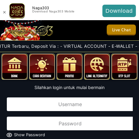
Naga303
Download
×
Download Naga303 Mobile
Live Chat
aru, Deposit Via : - VIRTUAL ACCOUNT - E-WALLET - QRIS (SCA
Silahkan login untuk mulai bermain
Show Password