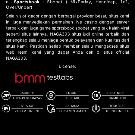
Sportsbook :
Sbobet ( MixParlay, Handicap, 1x2,
Over/Under)
Selain slot gacor dengan berbagai provider besar, situs kami
ini juga menyediakan permainan live casino dengan server
terbaik dan juga game sportsbook sbobet yang tak kalah viral
seperti situs lainnya. NAGA303 situs judi online terbaik dan
terlengkap selalu menjaga bentuk pelayanan dan kualitas dari
situs kami. Pastikan setiap member selalu mengakses situs
web resmi kami yang dapat Anda cek di situs official
NAGA303.
License:
JACKPOT
ENGINE
RESPONSIBLE
100% PASTI BAYAR
TERBAIK
GAMBLING
SERVICE
RAHASIA
TERBESAR
24 JAM ONLINE
TERJAMIN AMAN
DI INDONESIA
© Copyright 2014 - 2026
. All Rights Reserved.